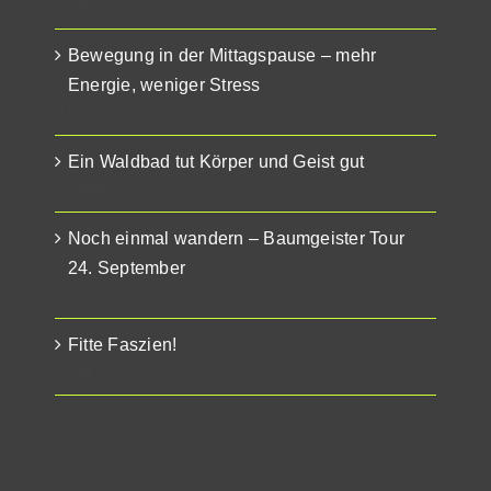
Januar 30, 2026
Bewegung in der Mittagspause – mehr
Energie, weniger Stress
Mai 22, 2025
Ein Waldbad tut Körper und Geist gut
Januar 27, 2023
Noch einmal wandern – Baumgeister Tour
24. September
Juni 4, 2022
Fitte Faszien!
Mai 25, 2022