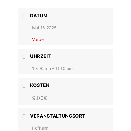
DATUM
Mai 16 2026
Vorbei!
UHRZEIT
10:00 am - 11:10 am
KOSTEN
9.00€
VERANSTALTUNGSORT
Hofheim