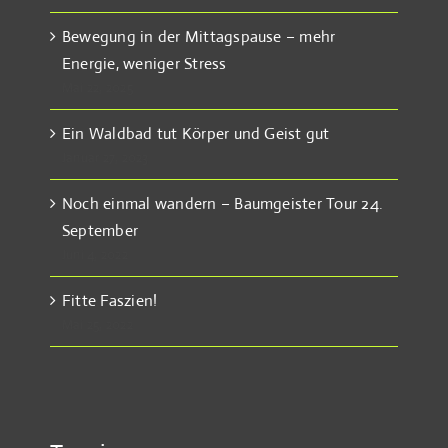
Bewegung in der Mittagspause – mehr
Energie, weniger Stress
Mai 22, 2025
Ein Waldbad tut Körper und Geist gut
Januar 27, 2023
Noch einmal wandern – Baumgeister Tour 24.
September
Juni 4, 2022
Fitte Faszien!
Mai 25, 2022