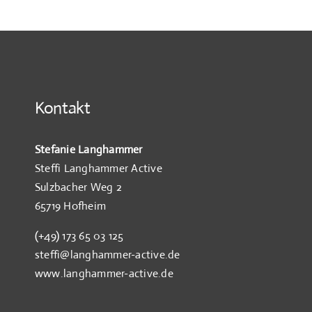
Trainingspark
Kontakt
Stefanie Langhammer
Steffi Langhammer Active
Sulzbacher Weg 2
65719 Hofheim
(+49) 173 65 03 125
steffi@langhammer-active.de
www.langhammer-active.de