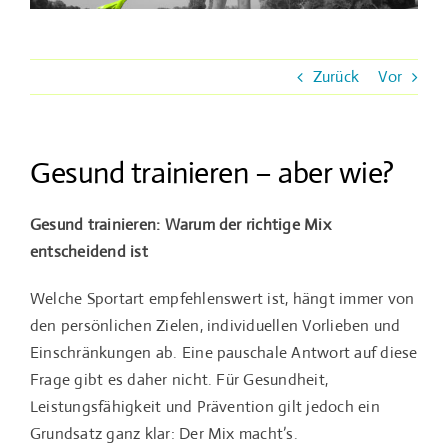
Angebot
NaturZEIT
Zurück
Vor
Steffi
Gesund trainieren – aber wie?
Referenzen
Gesund trainieren: Warum der richtige Mix
Fotos
entscheidend ist
Kontakt
Welche Sportart empfehlenswert ist, hängt immer von
den persönlichen Zielen, individuellen Vorlieben und
Einschränkungen ab. Eine pauschale Antwort auf diese
Frage gibt es daher nicht. Für Gesundheit,
Leistungsfähigkeit und Prävention gilt jedoch ein
Grundsatz ganz klar: Der Mix macht’s.